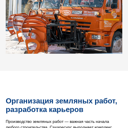
Организация земляных работ,
разработка карьеров
Производство земляных работ — важная часть начала
любого строительства. Сахаресурс выполняет комплекс