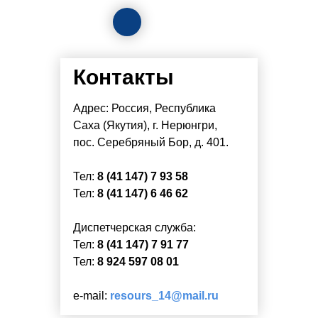
Контакты
Адрес: Россия, Республика
Саха (Якутия), г. Нерюнгри,
пос. Серебряный Бор, д. 401.
Тел:
8 (41 147) 7 93 58
Тел:
8 (41 147) 6 46 62
Диспетчерская служба:
Тел:
8 (41 147) 7 91 77
Тел:
8 924 597 08 01
e-mail:
resours_14@mail.ru